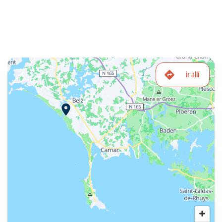
ir allí