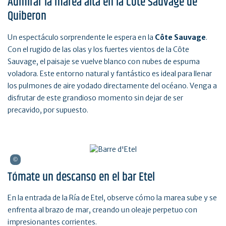
Admirar la marea alta en la Côte Sauvage de
Quiberon
Un espectáculo sorprendente le espera en la
Côte Sauvage
.
Con el rugido de las olas y los fuertes vientos de la Côte
Sauvage, el paisaje se vuelve blanco con nubes de espuma
voladora. Este entorno natural y fantástico es ideal para llenar
los pulmones de aire yodado directamente del océano. Venga a
disfrutar de este grandioso momento sin dejar de ser
precavido, por supuesto.
Tómate un descanso en el bar Etel
En la entrada de la Ría de Etel, observe cómo la marea sube y se
enfrenta al brazo de mar, creando un oleaje perpetuo con
impresionantes corrientes.