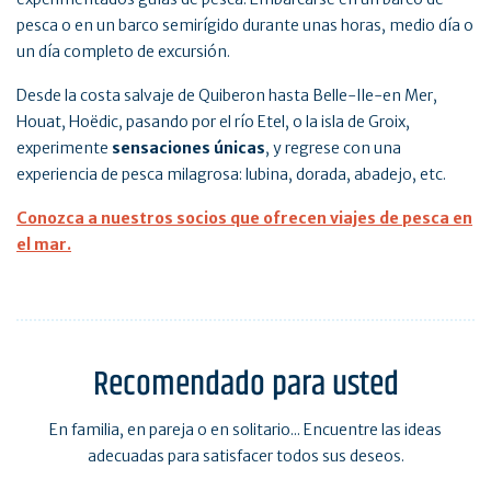
pesca o en un barco semirígido durante unas horas, medio día o
un día completo de excursión.
Desde la costa salvaje de Quiberon hasta Belle-Ile-en Mer,
Houat, Hoëdic, pasando por el río Etel, o la isla de Groix,
experimente
sensaciones únicas
, y regrese con una
experiencia de pesca milagrosa: lubina, dorada, abadejo, etc.
Conozca a nuestros socios que ofrecen viajes de pesca en
el mar.
Recomendado para usted
En familia, en pareja o en solitario... Encuentre las ideas
adecuadas para satisfacer todos sus deseos.