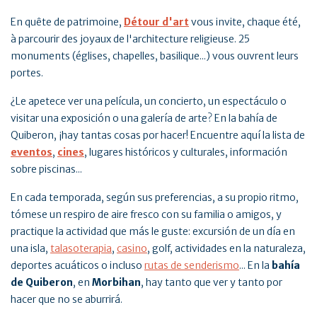
En quête de patrimoine,
Détour d'art
vous invite, chaque été,
à parcourir des joyaux de l'architecture religieuse. 25
monuments (églises, chapelles, basilique...) vous ouvrent leurs
portes.
¿Le apetece ver una película, un concierto, un espectáculo o
visitar una exposición o una galería de arte? En la bahía de
Quiberon, ¡hay tantas cosas por hacer! Encuentre aquí la lista de
eventos
,
cines
, lugares históricos y culturales, información
sobre piscinas...
En cada temporada, según sus preferencias, a su propio ritmo,
tómese un respiro de aire fresco con su familia o amigos, y
practique la actividad que más le guste: excursión de un día en
una isla,
talasoterapia
,
casino
, golf, actividades en la naturaleza,
deportes acuáticos o incluso
rutas de senderismo
... En la
bahía
de Quiberon
, en
Morbihan
, hay tanto que ver y tanto por
hacer que no se aburrirá.